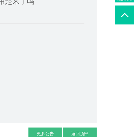
用起来了吗
更多公告
返回顶部